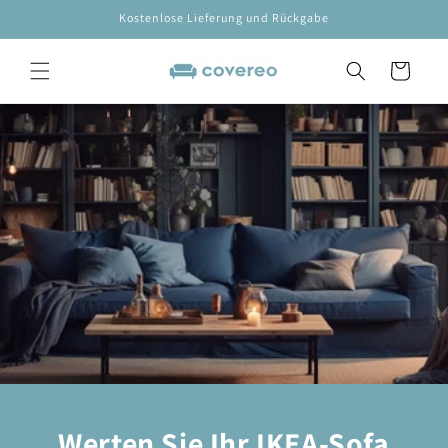
Direkt
Kostenlose Lieferung und Rückgabe
zum
Inhalt
Warenkorb
Werten Sie Ihr IKEA-Sofa