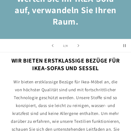
auf, verwandeln Sie Ihren
Raum.
von
1
/
4
WIR BIETEN ERSTKLASSIGE BEZÜGE FÜR
IKEA-SOFAS UND SESSEL
Wir bieten erstklassige Bezüge für Ikea-Möbel an, die
von höchster Qualität sind und mit fortschrittlicher
Technologie geschützt werden. Unsere Stoffe sind so
konzipiert, dass sie leicht zu reinigen, wasser- und
kratzfest sind und keine Allergene enthalten. Um mehr
darüber zu erfahren, wie unsere Textilien funktionieren,
schauen Sie sich den untenstehenden Leitfaden an. Sie