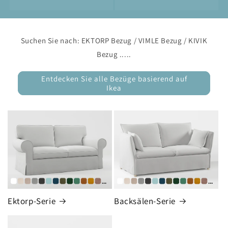
Suchen Sie nach: EKTORP Bezug / VIMLE Bezug / KIVIK
Bezug .....
Entdecken Sie alle Bezüge basierend auf
Ikea
Ektorp-Serie
Backsälen-Serie