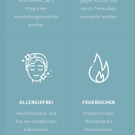
schonenden, 30°C
gegen Kratzer, die
Programm
durch Tierkrallen
maschinengewaschen
verursacht werden.
werden.
ALLERGIEFREI
FEUERSICHER
Hautfreundlich und
Entspricht den
frei von schädlichen
Standards für
Substanzen.
Flammschutz.