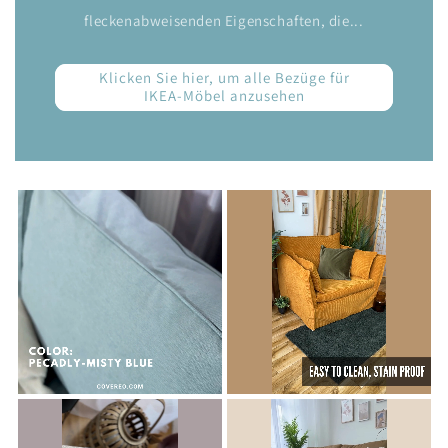
fleckenabweisenden Eigenschaften, die...
Klicken Sie hier, um alle Bezüge für
IKEA-Möbel anzusehen